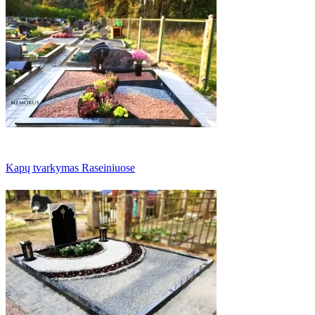
Kapų tvarkymas Raseiniuose