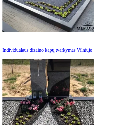
Individualaus dizaino kapų tvarkymas Vilniuje