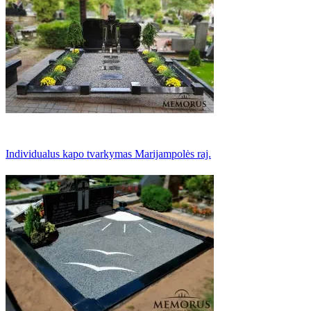
Individualus kapo tvarkymas Marijampolės raj.