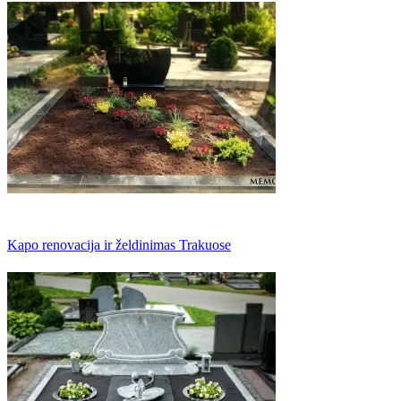
Kapo renovacija ir želdinimas Trakuose