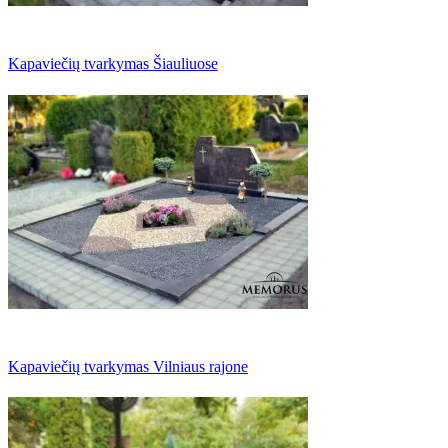
Kapaviečių tvarkymas Šiauliuose
Kapaviečių tvarkymas Vilniaus rajone