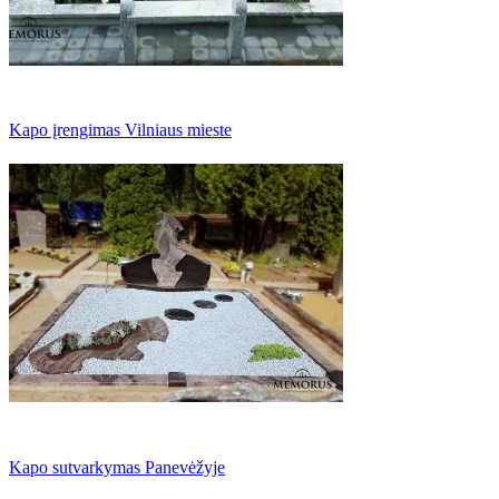
Kapo įrengimas Vilniaus mieste
Kapo sutvarkymas Panevėžyje