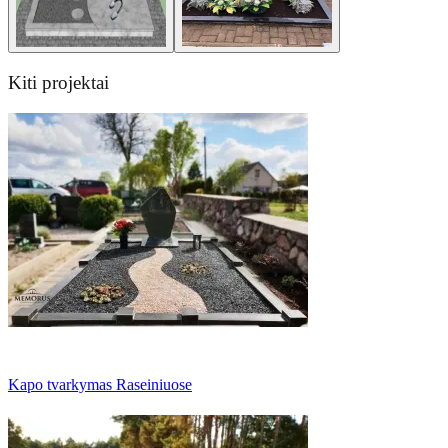
Kiti projektai
Kapo tvarkymas Raseiniuose