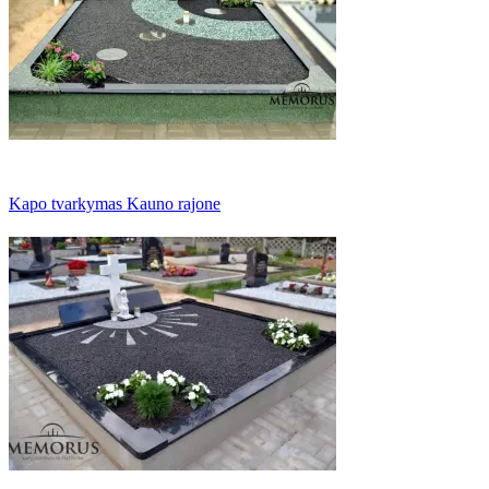
Kapo tvarkymas Kauno rajone