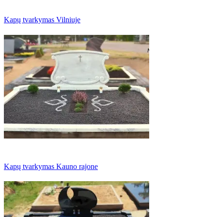
Kapų tvarkymas Vilniuje
Kapų tvarkymas Kauno rajone