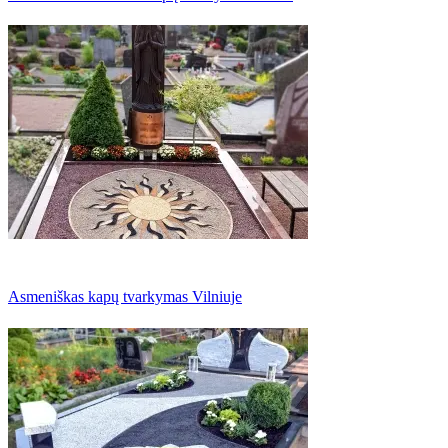
Asmeniškas kapų tvarkymas Vilniuje