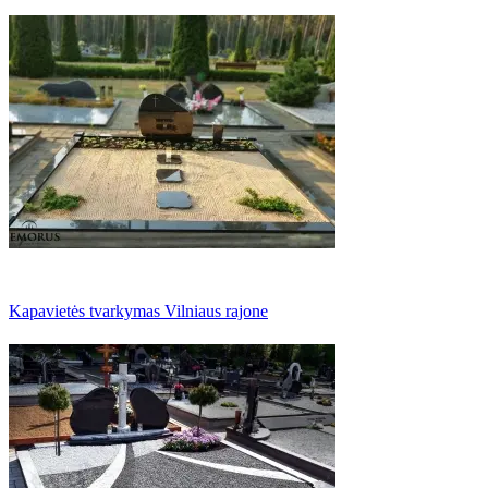
Kapavietės tvarkymas Vilniaus rajone