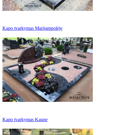
Kapo tvarkymas Marijampolėje
Kapo tvarkymas Kaune