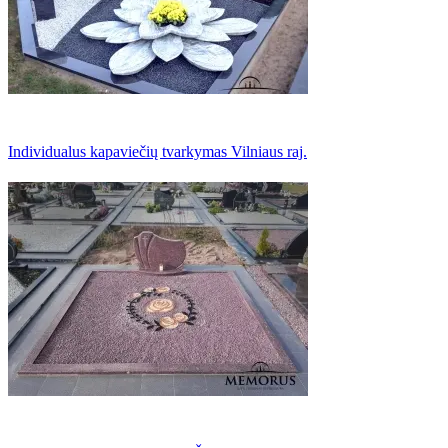
Individualus kapaviečių tvarkymas Vilniaus raj.