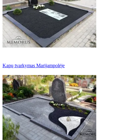
Kapų tvarkymas Marijampolėje