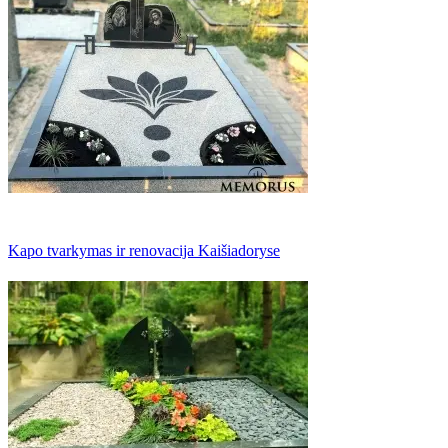
Kapo tvarkymas ir renovacija Kaišiadoryse