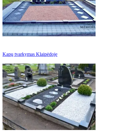
Kapų tvarkymas Klaipėdoje