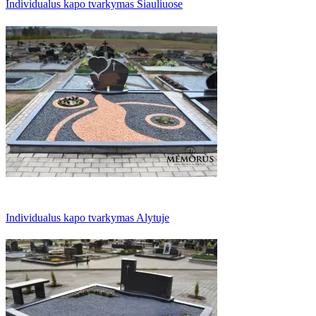
Individualus kapo tvarkymas Šiauliuose
Individualus kapo tvarkymas Alytuje