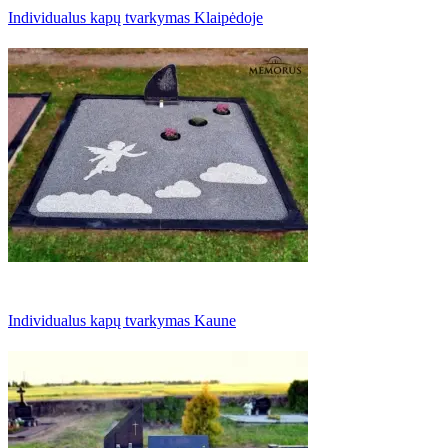
Individualus kapų tvarkymas Klaipėdoje
Individualus kapų tvarkymas Kaune