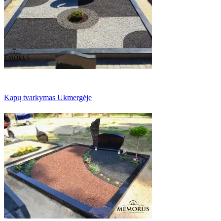
Kapų tvarkymas Ukmergėje