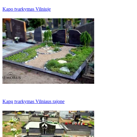
Kapo tvarkymas Vilniuje
Kapų tvarkymas Vilniaus rajone