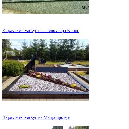
Kapavietės tvarkymas ir renovacija Kaune
Kapavietės tvarkymas Marijampolėje