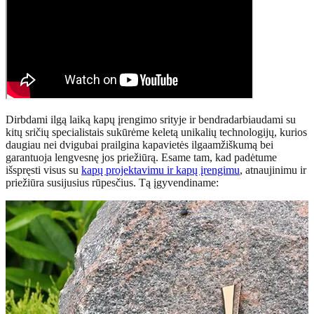
Dirbdami ilgą laiką kapų įrengimo srityje ir bendradarbiaudami su
kitų sričių specialistais sukūrėme keletą unikalių technologijų, kurios
daugiau nei dvigubai prailgina kapavietės ilgaamžiškumą bei
garantuoja lengvesnę jos priežiūrą. Esame tam, kad padėtume
išspręsti visus su
kapų projektavimu ir kapų įrengimu
, atnaujinimu ir
priežiūra susijusius rūpesčius. Tą įgyvendiname: