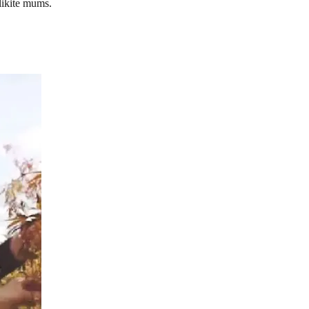
likite mums.