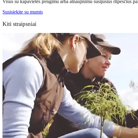
Visus su kapavietės įrengimu arba atnaujinimu susijusius rūpesčius pa
Susisiekite su mumis
Kiti straipsniai